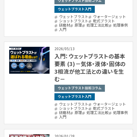
ウェットブラスト技術コラム
ウェットブラスト入門
ウェットブラスト
ウォータージェット
ショットブラスト
乾式ブラスト
研磨材
原理
処理工法比較
処理事例
入門
2026/05/13
入門：ウェットブラストの基本
要素 (3)－気体・液体・固体の
3相流が他工法との違いを生
む－
ウェットブラスト技術コラム
ウェットブラスト入門
ウェットブラスト
ウォータージェット
ショットブラスト
乾式ブラスト
研磨材
原理
処理工法比較
処理事例
入門
2026/01/28