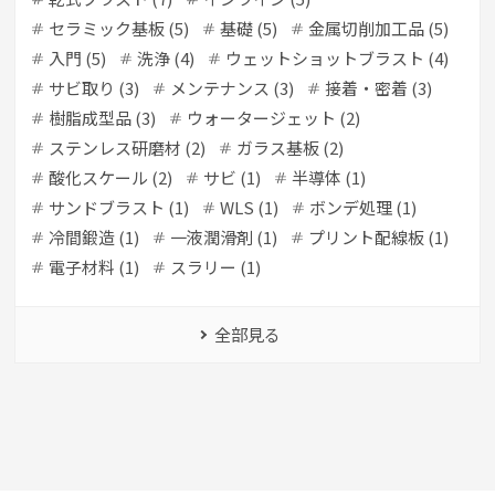
セラミック基板 (5)
基礎 (5)
金属切削加工品 (5)
入門 (5)
洗浄 (4)
ウェットショットブラスト (4)
サビ取り (3)
メンテナンス (3)
接着・密着 (3)
樹脂成型品 (3)
ウォータージェット (2)
ステンレス研磨材 (2)
ガラス基板 (2)
酸化スケール (2)
サビ (1)
半導体 (1)
サンドブラスト (1)
WLS (1)
ボンデ処理 (1)
冷間鍛造 (1)
一液潤滑剤 (1)
プリント配線板 (1)
電子材料 (1)
スラリー (1)
全部見る