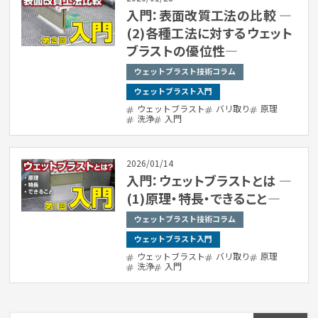
入門：表面改質工法の比較 ―
(2)各種工法に対するウェット
ブラストの優位性―
ウェットブラスト技術コラム
ウェットブラスト入門
ウェットブラスト
バリ取り
原理
洗浄
入門
2026/01/14
入門：ウェットブラストとは ―
(1)原理・特長・できること―
ウェットブラスト技術コラム
ウェットブラスト入門
ウェットブラスト
バリ取り
原理
洗浄
入門