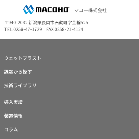
マコ―株式会社
〒940-2032 新潟県長岡市石動町字金輪525
TEL.
0258-47-1729
FAX.0258-21-4124
ウェットブラスト
課題から探す
技術ライブラリ
導入実績
装置情報
コラム