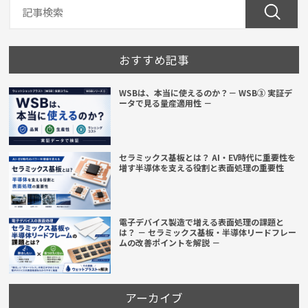
おすすめ記事
WSBは、本当に使えるのか？－ WSB③ 実証デ
ータで見る量産適用性 －
セラミックス基板とは？ AI・EV時代に重要性を
増す半導体を支える役割と表面処理の重要性
電子デバイス製造で増える表面処理の課題と
は？ － セラミックス基板・半導体リードフレー
ムの改善ポイントを解説 －
アーカイブ