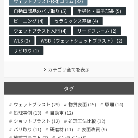
ウェットブラスト技術コラム (32)
自動車部品のバリ取り (5)
半導体・電子部品 (5)
ピーニング (4)
セラミックス基板 (4)
ウェットブラスト入門 (4)
リードフレーム (2)
WLS (2)
WSB（ウェットショットブラスト） (2)
サビ取り (1)
カテゴリ全てを表示
タグ
ウェットブラスト (29)
物質表面 (15)
原理 (14)
処理事例 (13)
自動車 (12)
ショットブラスト (12)
処理工法比較 (12)
バリ取り (11)
研磨材 (11)
表面改質 (9)
乾式ブラスト (7)
インライン (5)