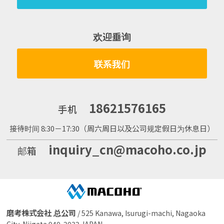
欢迎垂询
联系我们
18621576165
手机
接待时间 8:30－17:30（周六周日以及公司规定假日为休息日）
inquiry_cn@macoho.co.jp
邮箱
磨考株式会社 总公司
/ 525 Kanawa, Isurugi-machi, Nagaoka
City, Niigata 940-2032 JAPAN