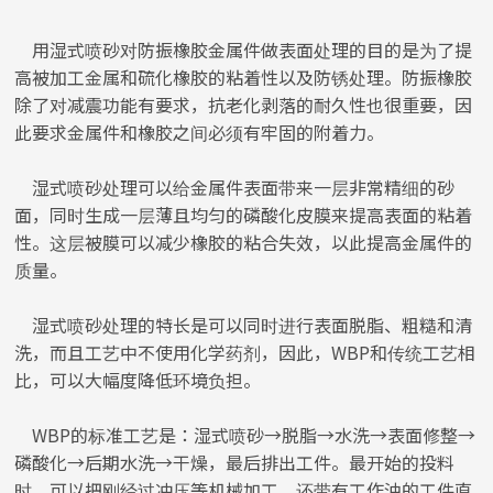
用湿式喷砂对防振橡胶金属件做表面处理的目的是为了提
高被加工金属和硫化橡胶的粘着性以及防锈处理。防振橡胶
除了对减震功能有要求，抗老化剥落的耐久性也很重要，因
此要求金属件和橡胶之间必须有牢固的附着力。
湿式喷砂处理可以给金属件表面带来一层非常精细的砂
面，同时生成一层薄且均匀的磷酸化皮膜来提高表面的粘着
性。这层被膜可以减少橡胶的粘合失效，以此提高金属件的
质量。
湿式喷砂处理的特长是可以同时进行表面脱脂、粗糙和清
洗，而且工艺中不使用化学药剂，因此，WBP和传统工艺相
比，可以大幅度降低环境负担。
WBP的标准工艺是：湿式喷砂→脱脂→水洗→表面修整→
磷酸化→后期水洗→干燥，最后排出工件。最开始的投料
时，可以把刚经过冲压等机械加工、还带有工作油的工件直