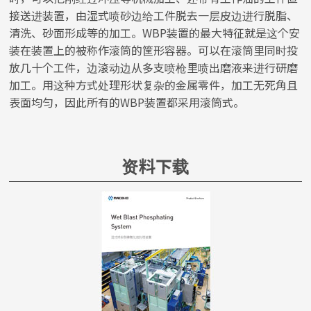
接送进装置，由湿式喷砂边给工件脱去一层皮边进行脱脂、
清洗、砂面形成等的加工。WBP装置的最大特征就是这个安
装在装置上的被称作滚筒的筐形容器。可以在滚筒里同时投
放几十个工件，边滚动边从多支喷枪里喷出磨液来进行研磨
加工。用这种方式处理形状复杂的金属零件，加工无死角且
表面均匀，因此所有的WBP装置都采用滚筒式。
资料下载