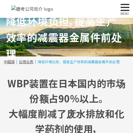
MENU
降低环境负担，提高生产
效率的减震器金属件前处
理
中国語
应用实例
降低环境负担，提高生产效率的减震器金属件前处理
WBP装置在日本国内的市场
份额占90%以上。
大幅度削减了废水排放和化
学药剂的使用，