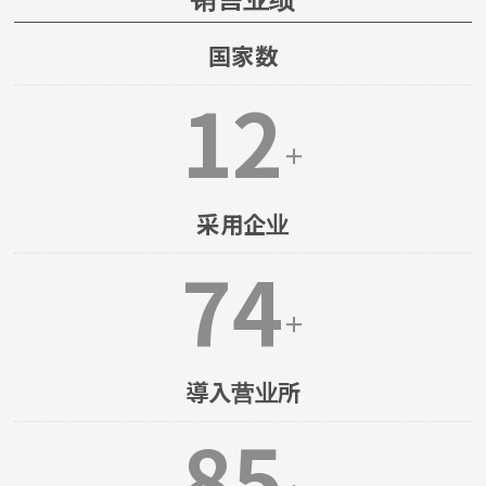
国家数
12
＋
采用企业
74
＋
導入营业所
85