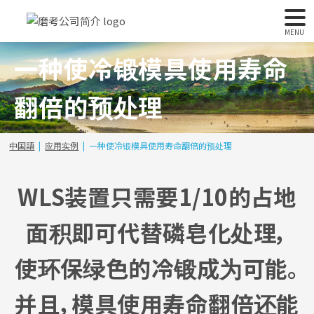
MENU
一种使冷锻模具使用寿命
翻倍的预处理
中国語
应用实例
一种使冷锻模具使用寿命翻倍的预处理
WLS装置只需要1/10的占地
面积即可代替磷皂化处理，
使环保绿色的冷锻成为可能。
并且，模具使用寿命翻倍还能