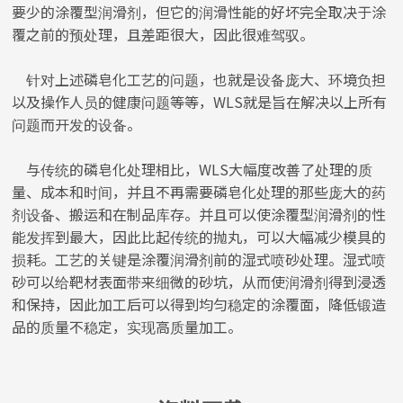
要少的涂覆型润滑剂，但它的润滑性能的好坏完全取决于涂
覆之前的预处理，且差距很大，因此很难驾驭。
针对上述磷皂化工艺的问题，也就是设备庞大、环境负担
以及操作人员的健康问题等等，WLS就是旨在解决以上所有
问题而开发的设备。
与传统的磷皂化处理相比，WLS大幅度改善了处理的质
量、成本和时间，并且不再需要磷皂化处理的那些庞大的药
剂设备、搬运和在制品库存。并且可以使涂覆型润滑剂的性
能发挥到最大，因此比起传统的抛丸，可以大幅减少模具的
损耗。工艺的关键是涂覆润滑剂前的湿式喷砂处理。湿式喷
砂可以给靶材表面带来细微的砂坑，从而使润滑剂得到浸透
和保持，因此加工后可以得到均匀稳定的涂覆面，降低锻造
品的质量不稳定，实现高质量加工。