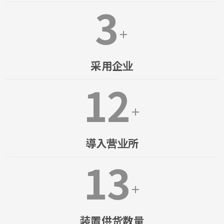
3
＋
采用企业
12
＋
導入营业所
13
＋
装置供货数量