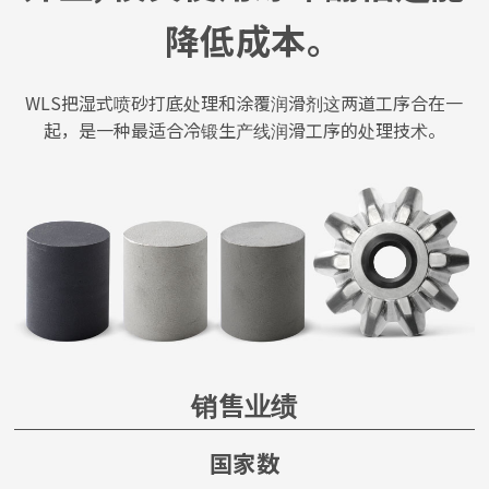
降低成本。
WLS把湿式喷砂打底处理和涂覆润滑剂这两道工序合在一
起，是一种最适合冷锻生产线润滑工序的处理技术。
销售业绩
国家数