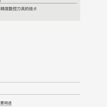
面
高精度数控刀具的技术
主要用途