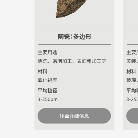
陶瓷：多边形
主要用途
主要
清洗、磨削加工、表面粗加工等
美装
材料
材料
氧化铝等
玻璃
平均粒径
平均
3-250μm
3-25
转至详细信息