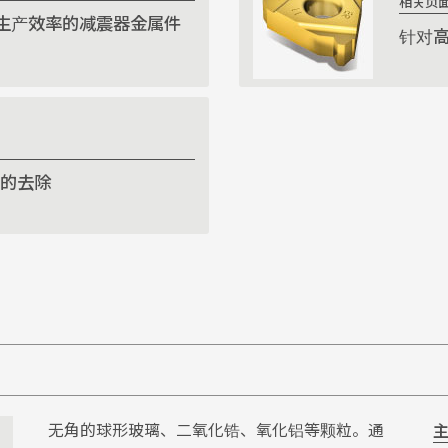
相关页
生产效率的减震器金属件
针对
层的去除
无角的球形玻璃、二氧化锆、氧化铝等颗粒。通