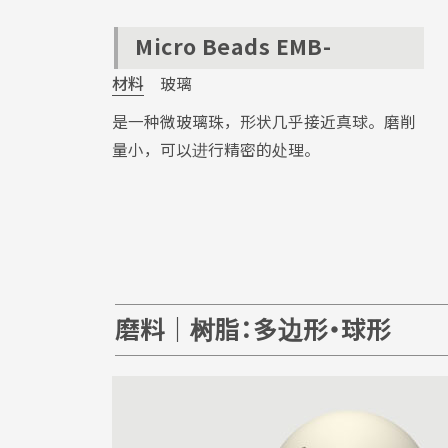
Micro Beads EMB-
材料
玻璃
是一种微玻璃珠，形状几乎接近真球。磨削
量小，可以进行精密的处理。
磨料｜树脂：多边形・球形