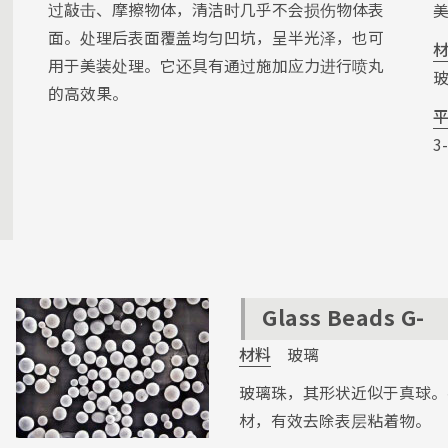
过敲击、摩擦物体，清洁时几乎不会损伤物体表
面。处理后表面覆盖均匀凹坑，呈半光泽，也可
用于美装处理。它还具有通过施加应力进行喷丸
的高效果。
3
Glass Beads G-
材料
玻璃
玻璃珠，其形状近似于真球。
材，有效去除表层粘着物。