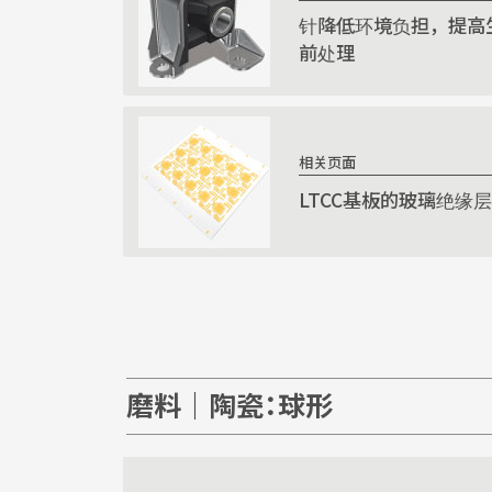
针降低环境负担，提高
前处理
相关页面
LTCC基板的玻璃绝缘
磨料｜陶瓷：球形