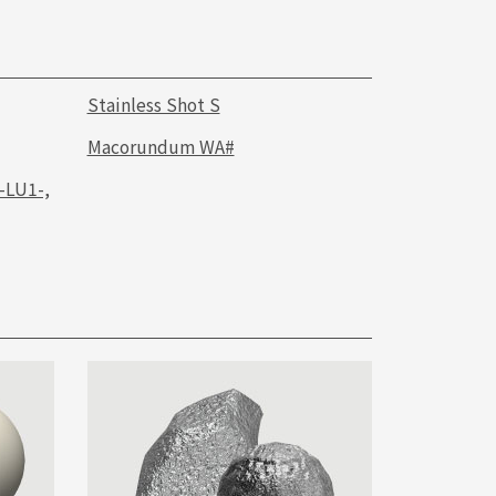
Stainless Shot S
Macorundum WA#
-LU1-,