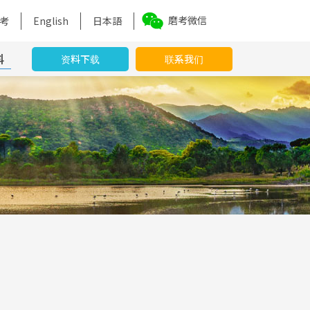
磨考微信
考
English
日本語
料
资料下载
联系我们