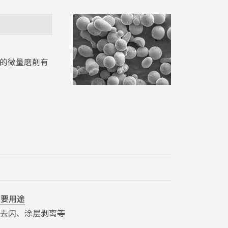
的微量磨削有
主要用途
C去闪、涂层剥离等