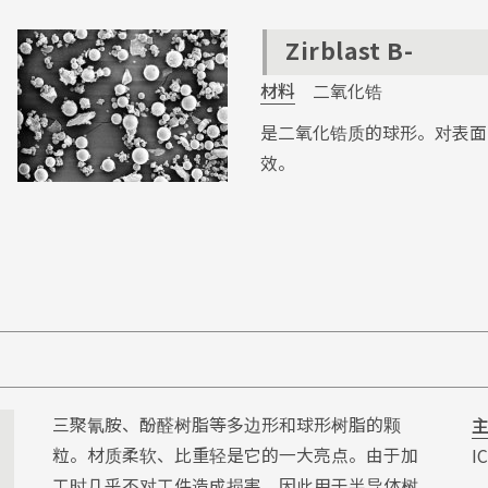
Zirblast B-
材料
二氧化锆
是二氧化锆质的球形。对表面
效。
三聚氰胺、酚醛树脂等多边形和球形树脂的颗
粒。材质柔软、比重轻是它的一大亮点。由于加
I
工时几乎不对工件造成损害，因此用于半导体树