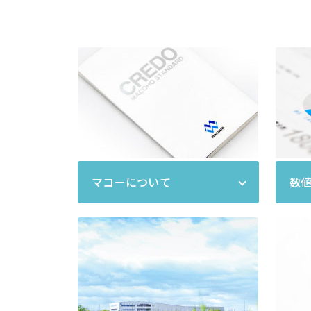
マコーについて
数