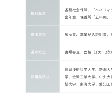
各種社会保険、「ベネフィ
福利厚生
出年金、保養所「五料庵」
提出書類
履歴書、卒業見込証明書、
選考方法
書類審査、面接（1次・2次
長岡技術科学大学、新潟大
採用実績校
学、金沢工業大学、中央大
殖大学、東海大学、愛知工