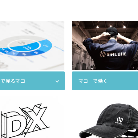
値で見るマコー
マコーで働く