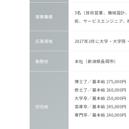
3名（技術営業、機械設計
募集職種
術、サービスエンジニア、
応募資格
2027年3月に大学・大学
勤務地
本社（新潟県長岡市）
博士了／基本給 275,000円
修士了／基本給 260,000円
大学卒／基本給 250,000円
初任給
高専卒／基本給 245,000円
専門卒／基本給 240,000円