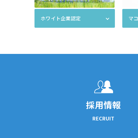
ホワイト企業認定
マコ
採用情報
RECRUIT