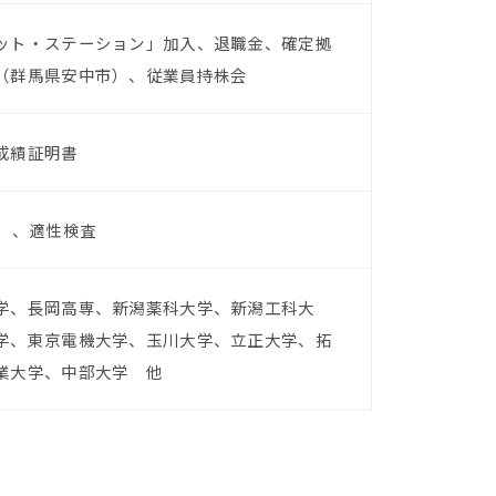
ット・ステーション」加入、退職金、確定拠
（群馬県安中市）、従業員持株会
成績証明書
）、適性検査
学、長岡高専、新潟薬科大学、新潟工科大
学、東京電機大学、玉川大学、立正大学、拓
業大学、中部大学 他