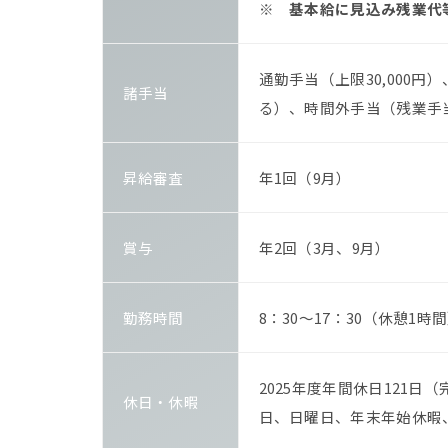
※ 基本給に見込み残業代
通勤手当（上限30,000
諸手当
る）、時間外手当（残業手
昇給審査
年1回（9月）
賞与
年2回（3月、9月）
勤務時間
8：30～17：30（休憩1時
2025年度年間休日121日
休日・休暇
日、日曜日、年末年始休暇