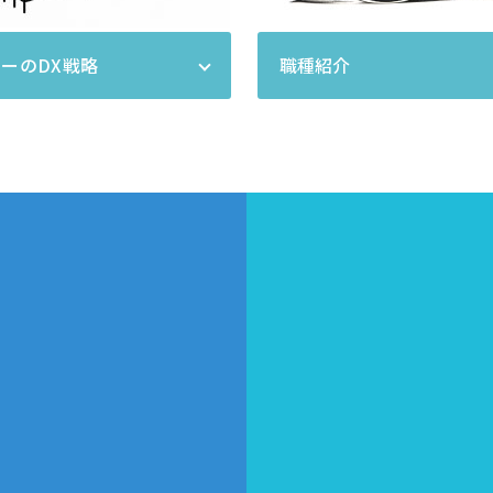
ーのDX戦略
職種紹介