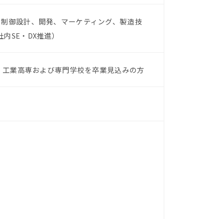
、制御設計、開発、マーケティング、製造技
社内SE・DX推進）
院・工業高専および専門学校を卒業見込みの方