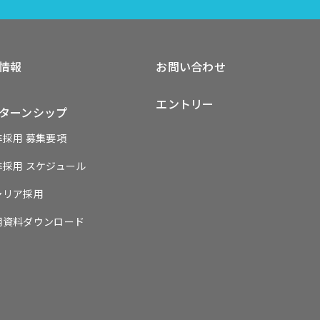
情報
お問い合わせ
エントリー
ターンシップ
卒採用 募集要項
卒採用 スケジュール
ャリア採用
用資料ダウンロード