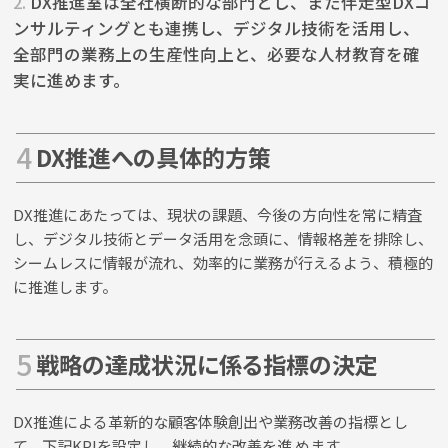
2.
DX推進室は全社横断的な部門とし、また伴走型DXコ
ンサルティングとも連携し、デジタル技術を活用し、
全部門の業務上の生産性向上と、必要な人材教育を確
実に進めます。
DX推進への具体的方策
DX推進にあたっては、現状の課題、今後の方向性を常に精査
し、デジタル技術とデータ活用を念頭に、情報格差を排除し、
シームレスに情報が流れ、効率的に業務が行えるよう、積極的
に推進します。
戦略の達成状況に係る指標の決定
DX推進による革新的な顧客体験創出や業務改善の指標とし
て、下記KPIを設定し、継続的な改善を進 めます。