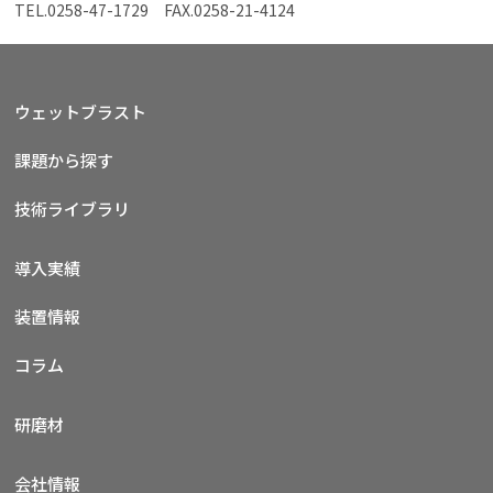
TEL.
0258-47-1729
FAX.0258-21-4124
ウェットブラスト
課題から探す
技術ライブラリ
導入実績
装置情報
コラム
研磨材
会社情報