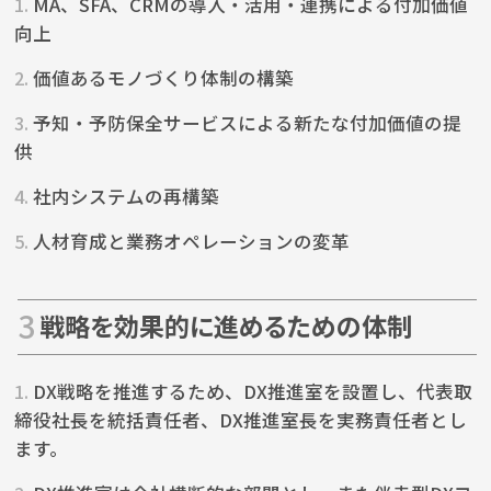
1.
MA、SFA、CRMの導入・活用・連携による付加価値
向上
2.
価値あるモノづくり体制の構築
3.
予知・予防保全サービスによる新たな付加価値の提
供
4.
社内システムの再構築
5.
人材育成と業務オペレーションの変革
戦略を効果的に進めるための体制
1.
DX戦略を推進するため、DX推進室を設置し、代表取
締役社長を統括責任者、DX推進室長を実務責任者とし
ます。