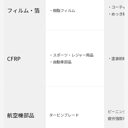
・コーティ
フィルム・箔
・樹脂フィルム
・めっき前
・スポーツ・レジャー用品
CFRP
・塗装前処
・自動車部品
ピーニング
航空機部品
タービンブレード
疲労強度向