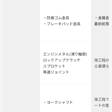
・防振ゴム金具
・金属金
・ブレーキパッド金具
着前処理
エンジンメタル(滑り軸受)
ロックアップクラッチ
後工程の
スプロケット
る最適な
等速ジョイント
後工程で
・ヨークシャフト
ートの密