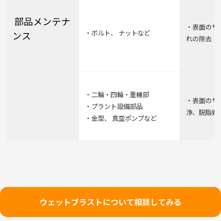
部品メンテナ
・表面のサビ
・ボルト、 ナットなど
ンス
れの除去
・二輪・四輪・重機部
・表面のサ
・プラント設備部品
浄、脱脂処
・金型、 真空ポンプなど
ウェットブラストについて相談してみる