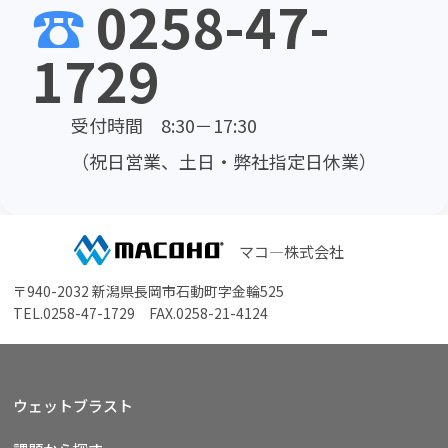
☎
0258-47-
1729
受付時間 8:30－17:30
（祝日営業、土日・弊社指定日休業）
マコ―株式会社
〒940-2032 新潟県長岡市石動町字金輪525
TEL.
0258-47-1729
FAX.0258-21-4124
ウェットブラスト