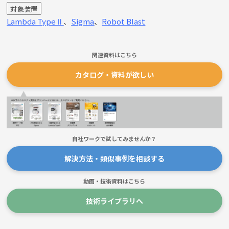
対象装置
Lambda
TypeⅡ
、
Sigma
、
Robot Blast
関連資料はこちら
カタログ・資料が欲しい
自社ワークで試してみませんか？
解決方法・類似事例を相談する
動画・技術資料はこちら
技術ライブラリへ