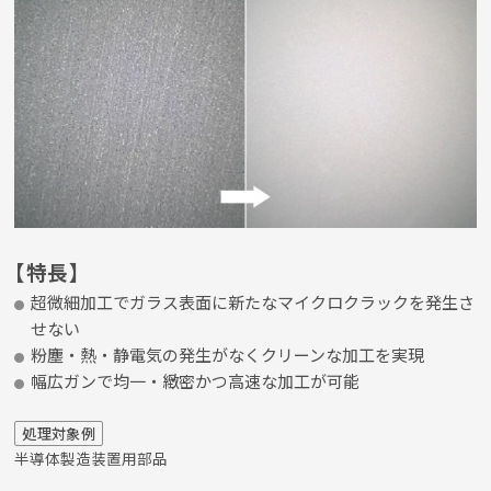
【特長】
超微細加工でガラス表面に新たなマイクロクラックを発生さ
せない
粉塵・熱・静電気の発生がなくクリーンな加工を実現
幅広ガンで均一・緻密かつ高速な加工が可能
処理対象例
半導体製造装置用部品