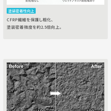
塗装密着性向上
CFRP繊維を保護し粗化、
塗装密着強度を約2.5倍向上。