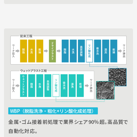
WBP（脱脂洗浄・粗化+リン酸化成処理）
金属・ゴム接着前処理で業界シェア90％超。高品質で
自動化対応。