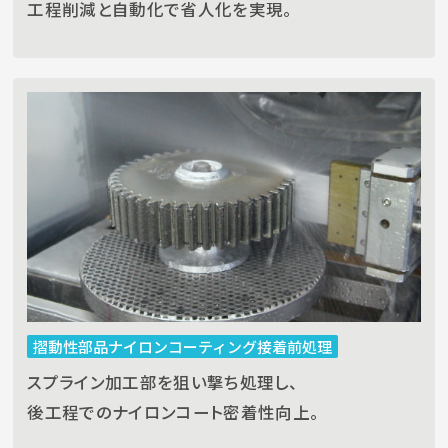
工程削減と自動化で省人化を実現。
摺動性部品ナイロンコーティング接着前処理
スプライン加工部を狙い撃ち処理し、
後工程でのナイロンコート密着性向上。