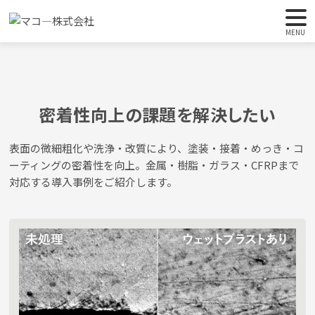
HOME
課題から探す
密着性を向上させたい（密着性向上）
MENU
密着性向上の課題を解決したい
表面の微細粗化や洗浄・改質により、塗装・接着・めっき・コ
ーティングの密着性を向上。金属・樹脂・ガラス・CFRPまで
対応する導入事例をご紹介します。