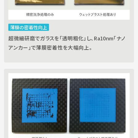
薄膜の密着性向上
超微細研磨でガラスを「透明粗化」し、Ra10nm「ナノ
アンカー」で薄膜密着性を大幅向上。