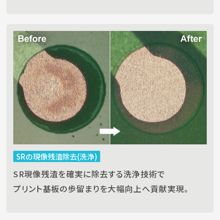
SRの現像残渣除去(洗浄)
SR現像残渣を確実に除去する洗浄技術で
プリント基板の歩留まりを大幅向上へ貢献実現。