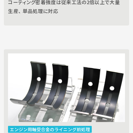
コーティング密着強度は従来工法の2倍以上で大量
生産、 単品処理に対応
エンジン用軸受合金のライニング前処理