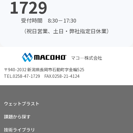
1729
受付時間 8:30－17:30
（祝日営業、土日・弊社指定日休業）
マコ―株式会社
〒940-2032 新潟県長岡市石動町字金輪525
TEL.
0258-47-1729
FAX.0258-21-4124
ウェットブラスト
課題から探す
技術ライブラリ