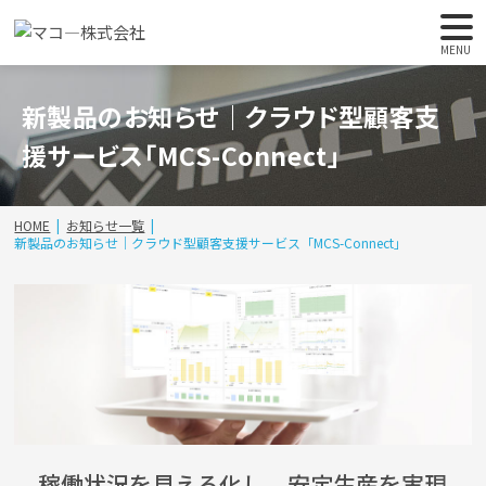
MENU
新製品のお知らせ｜クラウド型顧客支
援サービス「MCS-Connect」
HOME
お知らせ一覧
新製品のお知らせ｜クラウド型顧客支援サービス「MCS-Connect」
稼働状況を見える化し、安定生産を実現