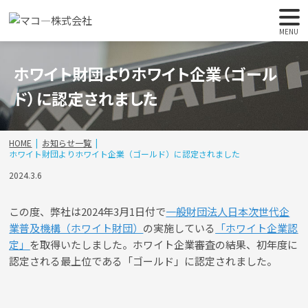
MENU
ホワイト財団よりホワイト企業（ゴール
ド）に認定されました
HOME
お知らせ一覧
ホワイト財団よりホワイト企業（ゴールド）に認定されました
2024.3.6
この度、弊社は2024年3月1日付で
一般財団法人日本次世代企
業普及機構（ホワイト財団）
の実施している
「ホワイト企業認
定」
を取得いたしました。ホワイト企業審査の結果、初年度に
認定される最上位である「ゴールド」に認定されました。