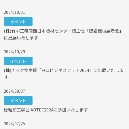
2024/10/31
イベント
(株)竹中工務店西日本機材センター様主催「建設機械展示会」
に出展いたします
2024/10/29
イベント
(株)ナック様主催「ECOビジネスフェア2024」に出展いたしま
す
2024/08/07
イベント
砥粒加工学会 ABTEC2024に参加いたします
2024/07/25