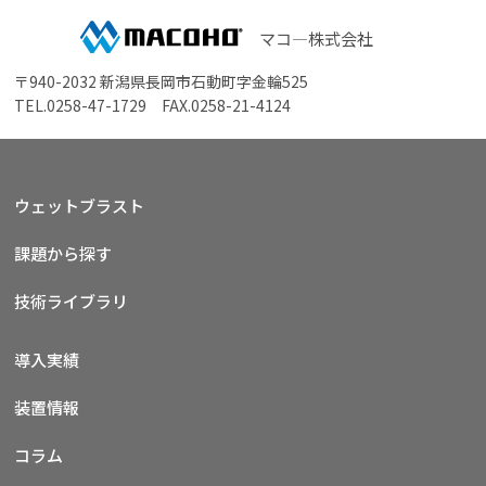
マコ―株式会社
〒940-2032 新潟県長岡市石動町字金輪525
TEL.
0258-47-1729
FAX.0258-21-4124
ウェットブラスト
課題から探す
技術ライブラリ
導入実績
装置情報
コラム